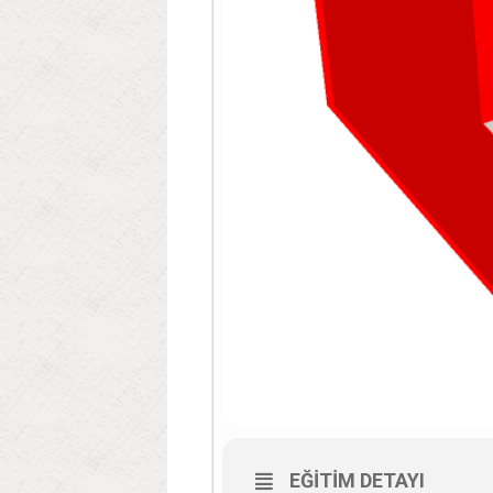
EĞITIM DETAYI