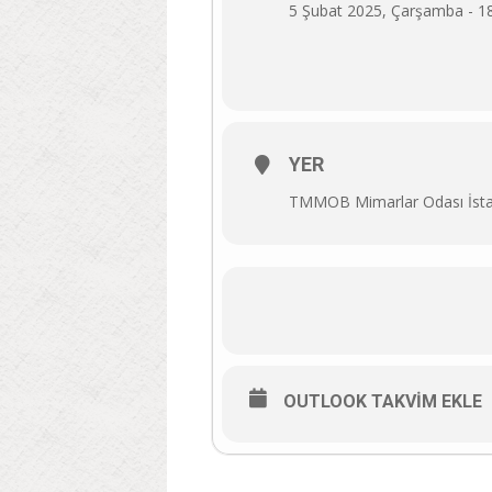
5 Şubat 2025, Çarşamba - 1
YER
TMMOB Mimarlar Odası İsta
OUTLOOK TAKVIM EKLE