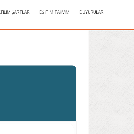
TILIM ŞARTLARI
EĞITIM TAKVIMI
DUYURULAR