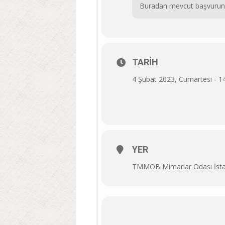
Buradan mevcut başvurunuz il
TARIH
4 Şubat 2023, Cumartesi - 1
YER
TMMOB Mimarlar Odası İsta