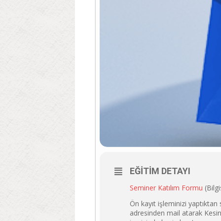
EĞITIM DETAYI
Seminer Katılım Formu
(Bilgi
Ön kayıt işleminizi yaptıkta
adresinden mail atarak Kesin 