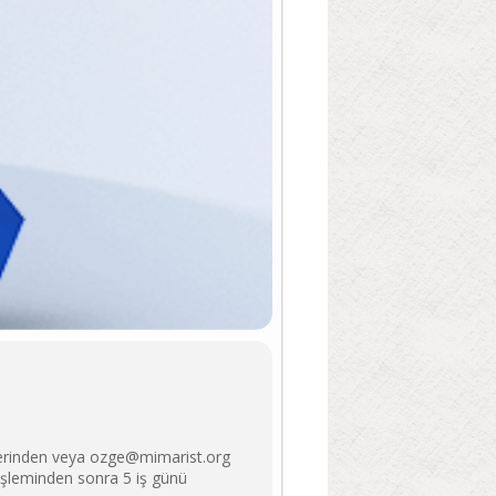
üzerinden veya ozge@mimarist.org
t işleminden sonra 5 iş günü