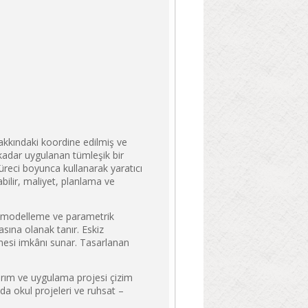
hakkındaki koordine edilmiş ve
kadar uygulanan tümleşik bir
 süreci boyunca kullanarak yaratıcı
bilir, maliyet, planlama ve
rm modelleme ve parametrik
asına olanak tanır. Eskiz
lmesi imkânı sunar. Tasarlanan
sarım ve uygulama projesi çizim
a okul projeleri ve ruhsat –