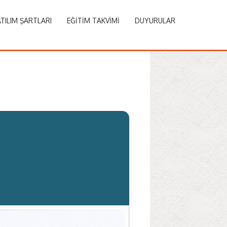
TILIM ŞARTLARI
EĞITIM TAKVIMI
DUYURULAR