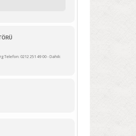
TÖRÜ
g Telefon: 0212 251 49 00 - Dahili: