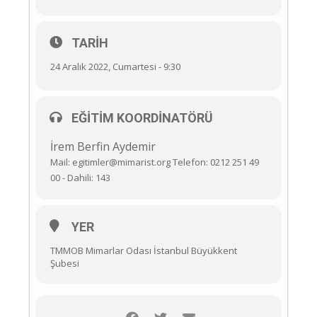
TARIH
24 Aralık 2022, Cumartesi - 9:30
EĞITIM KOORDINATÖRÜ
İrem Berfin Aydemir
Mail: egitimler@mimarist.org Telefon: 0212 251 49
00 - Dahili: 143
YER
TMMOB Mimarlar Odası İstanbul Büyükkent
Şubesi