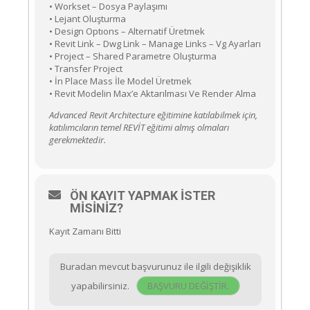
• Workset – Dosya Paylaşımı
• Lejant Oluşturma
• Design Optıons – Alternatif Üretmek
• Revit Link – Dwg Link – Manage Links – Vg Ayarları
• Project – Shared Parametre Oluşturma
• Transfer Project
• İn Place Mass İle Model Üretmek
• Revit Modelin Max’e Aktarılması Ve Render Alma
Advanced Revit Architecture eğitimine katılabilmek için,
katılımcıların temel REVİT eğitimi almış olmaları
gerekmektedir.
ÖN KAYIT YAPMAK İSTER
MISINIZ?
Kayıt Zamanı Bitti
Buradan mevcut başvurunuz ile ilgili değişiklik
yapabilirsiniz.
BAŞVURU DEĞIŞTIR.