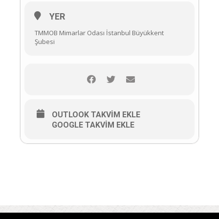
YER
TMMOB Mimarlar Odası İstanbul Büyükkent
Şubesi
OUTLOOK TAKVIM EKLE
GOOGLE TAKVIM EKLE