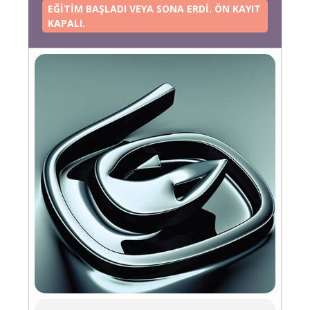
EĞITIM BAŞLADI VEYA SONA ERDI. ÖN KAYIT
KAPALI.