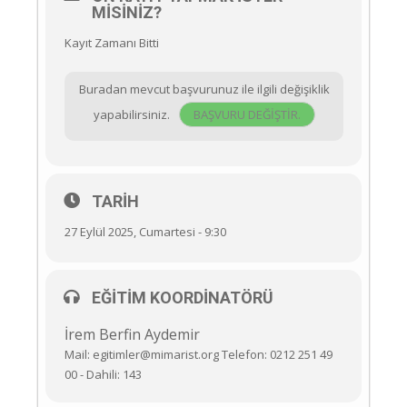
MISINIZ?
Kayıt Zamanı Bitti
Buradan mevcut başvurunuz ile ilgili değişiklik
yapabilirsiniz.
BAŞVURU DEĞIŞTIR.
TARIH
27 Eylül 2025, Cumartesi - 9:30
EĞITIM KOORDINATÖRÜ
İrem Berfin Aydemir
Mail: egitimler@mimarist.org Telefon: 0212 251 49
00 - Dahili: 143