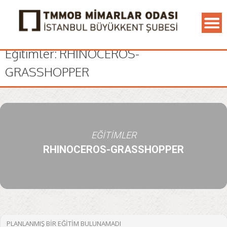
Eğitimler: RHINOCEROS-
GRASSHOPPER
EĞITIMLER
RHINOCEROS-GRASSHOPPER
PLANLANMIŞ BIR EĞITIM BULUNAMADI